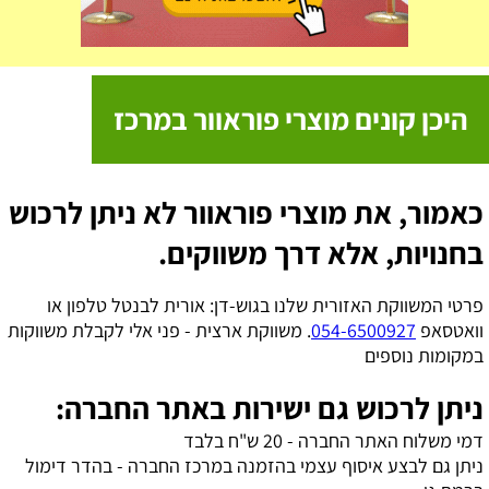
היכן קונים מוצרי פוראוור במרכז
כאמור, את מוצרי פוראוור לא ניתן לרכוש
בחנויות, אלא דרך משווקים.
פרטי המשווקת האזורית שלנו בגוש-דן: אורית לבנטל טלפון או
וואטסאפ
054-6500927
. משווקת ארצית - פני אלי לקבלת משווקות
במקומות נוספים
ניתן לרכוש גם ישירות באתר החברה:
דמי משלוח האתר החברה - 20 ש"ח בלבד
ניתן גם לבצע איסוף עצמי בהזמנה במרכז החברה - בהדר דימול