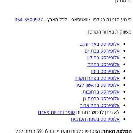
ברמת גן
ביצוע הזמנה בטלפון /וואטסאפ - לכל הארץ -
054-6500927
משווקות באזור המרכז :
אלופירסט באר יעקב
אלופירסט בבת-ים
אלופירסט בחולון
אלופירסט בחמד
אלופירסט ביפו
אלופירסט בפתח תקווה
אלופירסט בראשון לציון
אלופירסט ברחובות
אלופירסט ברמת גן
אלופירסט בתל אביב
לא ניתן לרכוש בחנויות
סופר וחנויות פארם
אלופירסט בשפה הערבית
המלצת האתר:
הצטרפו כלקוח מועדף וקבלו 5% הנחה לכל