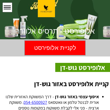
אלופירסט - תרסיס אלוורה
לקניית אלופירסט
אלופירסט גוש-דן
קניית אלופירסט באזור גוש-דן
איסוף עצמי באזור גוש-דן
- דרך המשווקת האזורית שלנו
אורית לבנטל טלפון או וואטסאפ
054-6500927
. משווקת
ארצית - פני אלי לקבלת משווקות במקומות נוספים