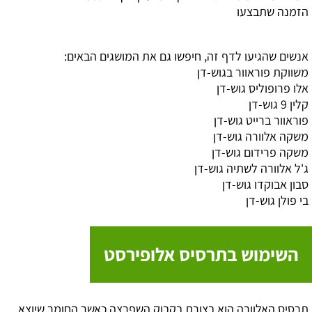
הזמנה שתבצעו
אנשים שהגיעו לדף זה, חיפשו גם את המושגים הבאים:
משווקת פוראוור בגוש-דן
אלו פרופוליס גוש-דן
קלין 9 גוש-דן
פוראוור ברייט גוש-דן
משקה אלוורה גוש-דן
משקה פרידום גוש-דן
ג'ל אלוורה לשתיה גוש-דן
סבון אבוקדו גוש-דן
בי פולן גוש-דן
השימוש בתרסיס אלופירסט
תרסיס האלוורה הוא בצורת בקבוק השפרצה כאשר החומר שיוצא