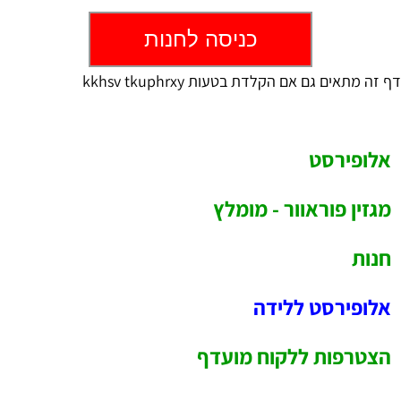
כניסה לחנות
דף זה מתאים גם אם הקלדת בטעות kkhsv tkuphrxy
אלופירסט
מגזין פוראוור - מומלץ
חנות
אלופירסט ללידה
הצטרפות ללקוח מועדף