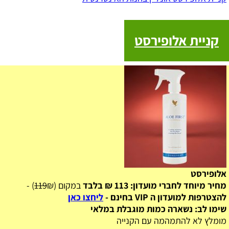
קניית אלופירסט
אלופירסט
מחיר מיוחד לחברי מועדון: 113 ₪ בלבד
במקום (
₪) -
119
להצטרפות למועדון ה VIP בחינם -
ליחצו כאן
שימו לב: נשארה כמות מוגבלת במלאי
מומלץ לא להתמהמה עם הקנייה