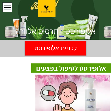
אלופירסט - תרסיס אלוורה
לקניית אלופירסט
אלופירסט לטיפול בפצעים