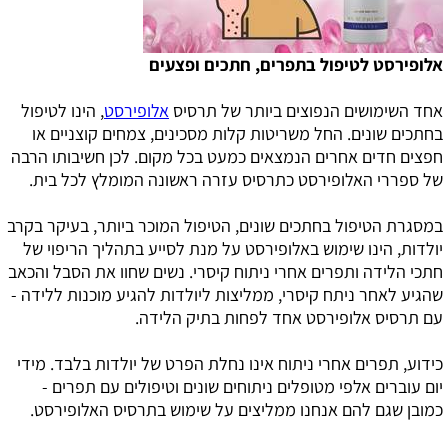
אלופירסט לטיפול בתפרים, חתכים ופצעים
אחד השימושים הנפוצים ביותר של תרסיס
אלופירסט
, הינו לטיפול
בחתכים שונים. החל משריטות קלות מסכינים, צמחים קוצניים או
חפצים חדים אחרים הנמצאים כמעט בכל מקום. לכן חשיבותו הרבה
של ספררי האלופירסט כתרסיס עזרה ראשונה המומלץ לכל בית.
במסגרת הטיפול בחתכים שונים, הטיפול המוכר ביותר, בעיקר בקרב
יולדות, הינו שימוש באלופירסט על מנת לסייע בתהליך הריפוי של
חתכי הלידה ותפרים אחרי ניתוח קיסרי. נשים שחוו את הסבל והכאב
שהגיע לאחר ניתח קיסרי, ממליצות ליולדות להגיע מוכנות ללידה -
עם תרסיס אלופירסט אחד לפחות בתיק הלידה.
כידוע, תפרים אחרי ניתוח אינו נחלת הפרט של יולדות בלבד. מידי
יום עוברים אלפי מטופלים ניתוחים שונים וטיפולים עם תפרים -
כמובן שגם להם אנחנו ממליצים על שימוש בתרסיס האלופירסט.