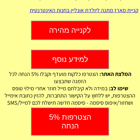
קניית מארז מתנה ליולדת אונליין בחנות האינטרנטית
לקנייה מהירה
למידע נוסף
המלצת האתר:
הצטרפו כלקוח מועדף וקבלו 5% הנחה לכל
הזמנה שתבצעו
שימו לב:
במידה ולא קיבלתם מייל חוזר אחרי מילוי טופס
ההצטרפות, יש ללחוץ על הקישור התחברות, להזין כתובת אימייל
ושחזור/איפוס סיסמה - סיסמה חדשה תישלח לכם למייל/SMS
הצטרפות 5%
הנחה