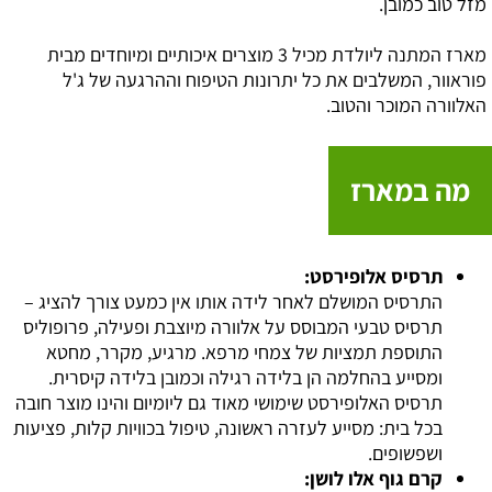
מזל טוב כמובן.
מארז המתנה ליולדת מכיל 3 מוצרים איכותיים ומיוחדים מבית
פוראוור, המשלבים את כל יתרונות הטיפוח וההרגעה של ג'ל
האלוורה המוכר והטוב.
מה במארז
תרסיס אלופירסט:
התרסיס המושלם לאחר לידה אותו אין כמעט צורך להציג –
תרסיס טבעי המבוסס על אלוורה מיוצבת ופעילה, פרופוליס
התוספת תמציות של צמחי מרפא. מרגיע, מקרר, מחטא
ומסייע בהחלמה הן בלידה רגילה וכמובן בלידה קיסרית.
תרסיס האלופירסט שימושי מאוד גם ליומיום והינו מוצר חובה
בכל בית: מסייע לעזרה ראשונה, טיפול בכוויות קלות, פציעות
ושפשופים.
קרם גוף אלו לושן: