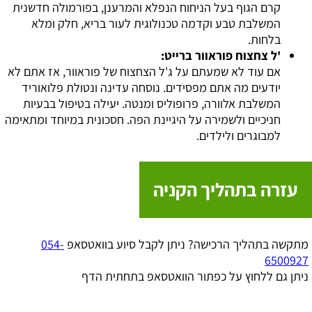
קרם הגוף בעל הניחוח הנפלא והמרענן, בפורמולה חדשנית
המשלבת טבע וקדמה טכנולוגית לעור בריא, חלק ומלא
בלחות.
'ל צחצוח פוראוור ברייט:
אם עוד לא שמעתם על ג'ל הצחצוח של פוראוור, אז אתם לא
יודעים מה אתם מפסידים. נוסחה עדינה ונטולת פלואוריד
המשלבת אלוורה, פרופוליס ומנטה. יעילה בטיפול בבעיות
חניכיים ולשמירה על היגיינת הפה. חסכונית במיוחד ומתאימה
למבוגרים ולילדים.
עזרה בתהליך הקניה
מתקשה בתהליך הרכישה? ניתן לקבל סיוע בוואטסאפ
054-
6500927
ניתן גם ללחוץ על כפתור הוואטסאפ בתחתית הדף