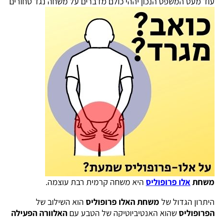
עוד מעט המשפט הנכון יההי כולם מדברים על משחה נגד טחורים
משחת
אלו פרופוליס
היא משחה קרמית רבת עוצמה.
היתרון הגדול של
משחת האלו פרופוליס
הוא השילוב של
הפרופוליס
שהוא האנטיביוטיקה של הטבע עם
האלוורה הפעילה