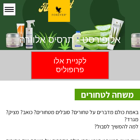
אלופירסט - תרסיס אלוורה
לקניית אלו
פרופוליס
משחה לטחורים
באמת כולם מדברים על טחורים? סובלים מטחורים? כואב? מציק?
מגרד?
למה להמשיך לסבול?