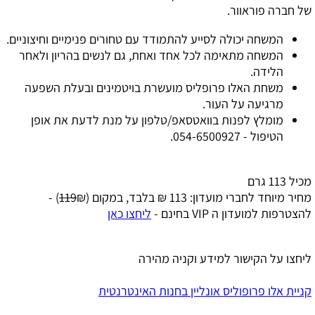
של חברה פוראוור.
המשחה יכולה לסייע להתמודד עם טחורים פנימיים וחיצוניים.
המשחה מתאימה לכל אחד ואחת, גם לנשים בהריון ולאחר
הלידה.
משחת האלו פרופליס מועשרת בויטמינים ובעלת השפעה
מרגיעה על העור.
מומלץ לפנות בוואטסאפ/טלפון על מנת לדעת את אופן
הטיפול - 054-6500927.
מכיל 113 גרם
מחיר מיוחד לחברי מועדון: 113 ₪ בלבד, במקום (
119
₪) -
להצטרפות למועדון ה VIP בחינם -
ליחצו כאן
ליחצו על הקישור למידע וקניה מהירה
קניית אלו פרופוליס אונליין בחנות האינטרנטית