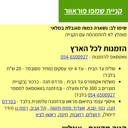
קניית שמפו פוראוור
שימו לב: נשארה כמות מוגבלת במלאי
מומלץ לא להתמהמה עם הקנייה
הזמנות לכל הארץ
וואטסאפ להזמנות -
054-6500927
שליח עד הבית - עד 4 ימי עסקים (מחיר מסובסד - 20 ש"ח
בלבד)
משלוח אקספרס עד הבית - פרדס חנה - כרכור (בקניית
מוצרים ב 300 ש"ח ומעלה - ובהזמנה בוואטסאפ למספר
054-6500927
בלבד)
איסוף עצמי בתיאום מראש ובהזמנה טלפונית בלבד -
בפרדס
חנה
,
כפר-סבא
,
אשדוד
,
פתח-תקווה
,
תל אביב
,
רמת גן
(הדר
דימול),
ירושלים
,
רחובות
,
חיפה
,
ראשון לציון