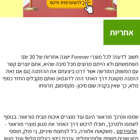
אחריות
חשוב לדעת! לכל מוצרי Forever ישנה אחריות של 30 יום!
השתמשתם ולא הייתם מרוצים מכל סיבה שהיא, אתם יוצרים קשר
עם המשווק המורשה אשר דרכו ביצעתם את ההזמנה (גם אם זאת
הזמנה מקוונת דרך האתר הזה לדוגמא) ואתם מקבלים החזר כספי
מלא, כך שאין בקניה שום סיכון- מקסימום, תרוויחו
שמפו ומרכך פוראוור הינם עוד מוצרים איכות מבית פוראוור. בנוסף
לשמפו ולמרכך, תוכלו לרכוש דרך האתר את מגוון מוצרי פוראוור -
אלופירסט
, משקאות אלוורה, ג'ל לצחצוח שיניים, בי פולן, תוספי
מזון שונים,משחת אלופרופוליס, ערכת ניקוי רעלים קלין9 ועוד מגוון